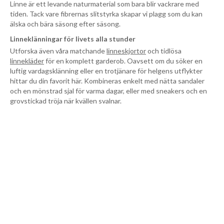
Linne är ett levande naturmaterial som bara blir vackrare med
tiden. Tack vare fibrernas slitstyrka skapar vi plagg som du kan
älska och bära säsong efter säsong.
Linneklänningar för livets alla stunder
Utforska även våra matchande
linneskjortor
och tidlösa
linnekläder
för en komplett garderob. Oavsett om du söker en
luftig vardagsklänning eller en trotjänare för helgens utflykter
hittar du din favorit här. Kombineras enkelt med nätta sandaler
och en mönstrad sjal för varma dagar, eller med sneakers och en
grovstickad tröja när kvällen svalnar.