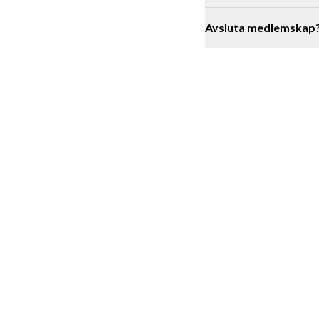
Avsluta medlemskap
Maila oss