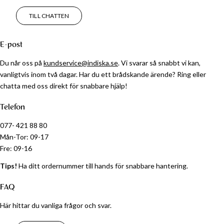
TILL CHATTEN
E-post
Du når oss på
kundservice@indiska.se
. Vi svarar så snabbt vi kan,
vanligtvis inom två dagar. Har du ett brådskande ärende? Ring eller
chatta med oss ​​direkt för snabbare hjälp!
Telefon
077- 421 88 80
Mån-Tor: 09-17
Fre: 09-16
Tips!
Ha ditt ordernummer till hands för snabbare hantering.
FAQ
Här hittar du vanliga frågor och svar.