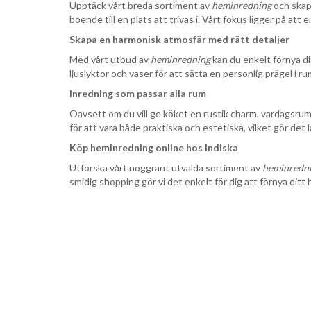
Upptäck vårt breda sortiment av
heminredning
och skapa
boende till en plats att trivas i. Vårt fokus ligger på at
Skapa en harmonisk atmosfär med rätt detaljer
Med vårt utbud av
heminredning
kan du enkelt förnya dit
ljuslyktor och vaser för att sätta en personlig prägel i 
Inredning som passar alla rum
Oavsett om du vill ge köket en rustik charm, vardagsrum
för att vara både praktiska och estetiska, vilket gör det
Köp heminredning online hos Indiska
Utforska vårt noggrant utvalda sortiment av
heminredn
smidig shopping gör vi det enkelt för dig att förnya dit