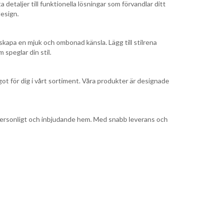
 detaljer till funktionella lösningar som förvandlar ditt
design.
 skapa en mjuk och ombonad känsla. Lägg till stilrena
 speglar din stil.
t för dig i vårt sortiment. Våra produkter är designade
t personligt och inbjudande hem. Med snabb leverans och