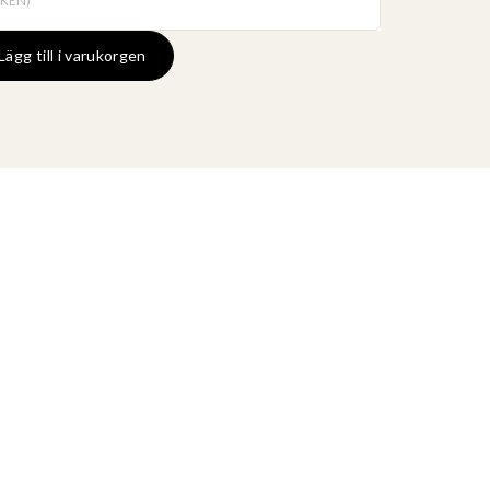
CKEN)
Lägg till i varukorgen