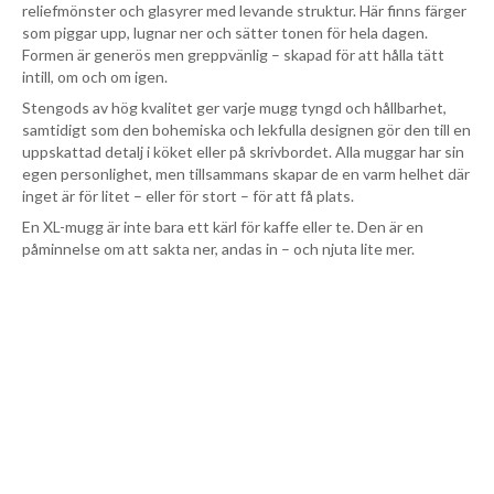
reliefmönster och glasyrer med levande struktur. Här finns färger
som piggar upp, lugnar ner och sätter tonen för hela dagen.
Formen är generös men greppvänlig – skapad för att hålla tätt
intill, om och om igen.
Stengods av hög kvalitet ger varje mugg tyngd och hållbarhet,
samtidigt som den bohemiska och lekfulla designen gör den till en
uppskattad detalj i köket eller på skrivbordet. Alla muggar har sin
egen personlighet, men tillsammans skapar de en varm helhet där
inget är för litet – eller för stort – för att få plats.
En XL-mugg är inte bara ett kärl för kaffe eller te. Den är en
påminnelse om att sakta ner, andas in – och njuta lite mer.