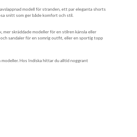
 avslappnad modell för stranden, ett par eleganta shorts
lösa snitt som ger både komfort och stil.
ok, mer skräddade modeller för en stilren känsla eller
ch sandaler för en somrig outfit, eller en sportig topp
modeller. Hos Indiska hittar du alltid noggrant