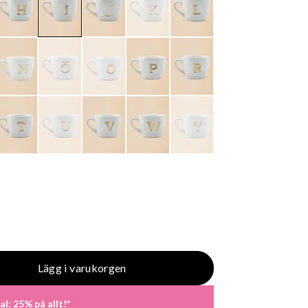
Lägg i varukorgen
al: 25% på allt!*