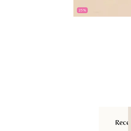
25%
Rece