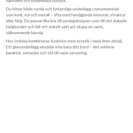
hantverk och bohemiska uttryck.
Du hittar både runda och fyrkantiga underlägg i naturmaterial
som kork, trä och metall – ofta med handgjorda mönster, struktur
eller färg. De passar lika bra till vardagskoppen som till det dukade
helgbordet och blir ett enkelt sätt att skapa en varm,
välkomnande känsla.
Hos Indiska kombineras funktion med estetik i varje liten detalj.
Ett glasunderlägg skyddar inte bara ditt bord – det adderar
karaktär, omtanke och stil till varje servering.