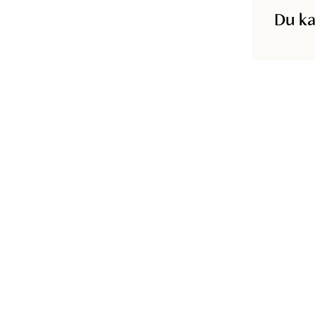
Du ka