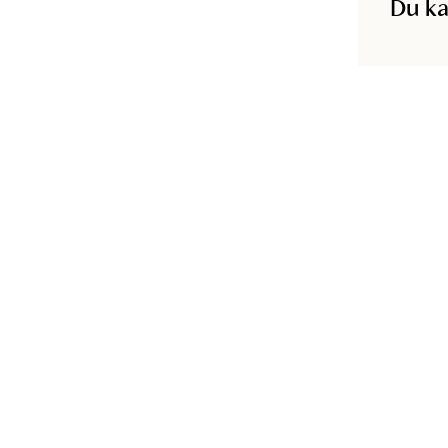
Du ka