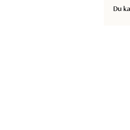
Du ka