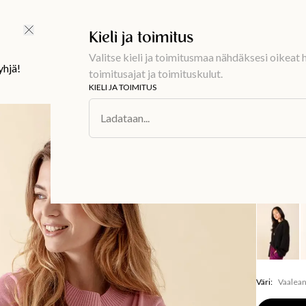
Ilmainen toimitus 59 €
Kieli ja toimitus
Valitse kieli ja toimitusmaa nähdäksesi oikeat h
yhjä!
toimitusajat ja toimituskulut.
KIELI JA TOIMITUS
Muoti
/
Neulotu
Ladataan...
LAURA
Korkea
49,99 €
Väri
:
Vaalea