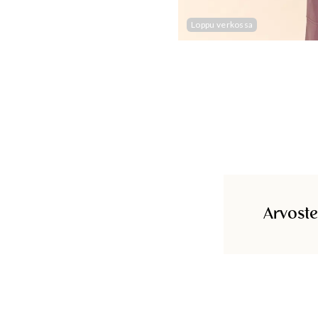
Loppu verkossa
Arvoste