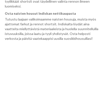
tyylikkäät shortsit ovat täydellinen valinta rennon ilmeen
luomiseksi.
Osta naisten housut Indiskan nettikaupasta
Tutustu laajaan valikoimaamme naisten housuja, muista myös
ajattomat farkut ja rennot shortsit. Indiskalta löydät aina
vaatteita miellyttävistä materiaaleista ja huolella suunnitelluilla
istuvuuksilla, joissa laatu ja tyyli yhdistyvät. Osta helposti
verkosta ja päivitä vaatekaappisi uusilla suosikkihousuillasi!