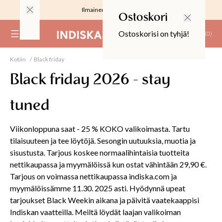
Ilmainen toimitus 59 €
Ostoskori
Ostoskorisi on tyhjä!
(
0
)
Kotiin
Black friday
RJOUS
Black friday 2026 - stay
tuned
Viikonloppuna saat - 25 % KOKO valikoimasta. Tartu
ALIINAT
tilaisuuteen ja tee löytöjä. Sesongin uutuuksia, muotia ja
T
sisustusta. Tarjous koskee normaalihintaisia tuotteita
IT
nettikaupassa ja myymälöissä kun ostat vähintään 29,90 €.
Tarjous on voimassa nettikaupassa indiska.com ja
myymälöissämme 11.30. 2025 asti. Hyödynnä upeat
T
EET JA KORTIT
tarjoukset Black Weekin aikana ja päivitä vaatekaappisi
EET JA KYNTTILÄT
Indiskan vaatteilla. Meiltä löydät laajan valikoiman