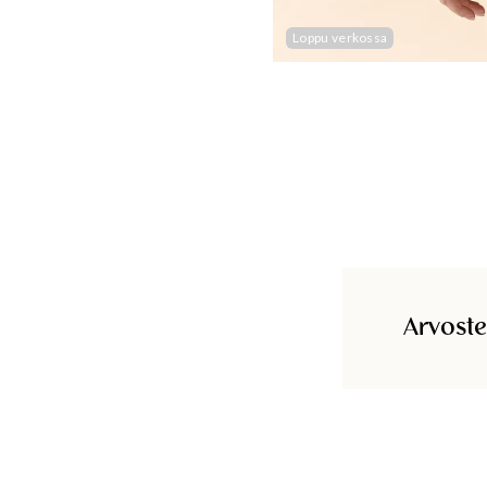
Loppu verkossa
Arvoste