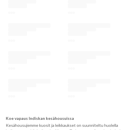
Koe vapaus Indiskan kesähousuissa
Kesähousujemme kuosit ja leikkaukset on suunniteltu huolella