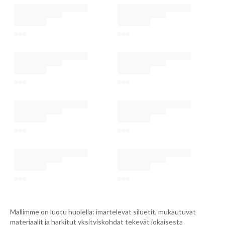
Mallimme on luotu huolella: imartelevat siluetit, mukautuvat
materiaalit ja harkitut yksityiskohdat tekevät jokaisesta