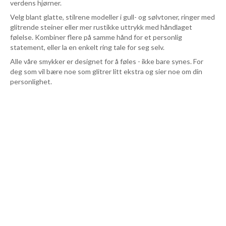
verdens hjørner.
Velg blant glatte, stilrene modeller i gull- og sølvtoner, ringer med
glitrende steiner eller mer rustikke uttrykk med håndlaget
følelse. Kombiner flere på samme hånd for et personlig
statement, eller la en enkelt ring tale for seg selv.
Alle våre smykker er designet for å føles - ikke bare synes. For
deg som vil bære noe som glitrer litt ekstra og sier noe om din
personlighet.