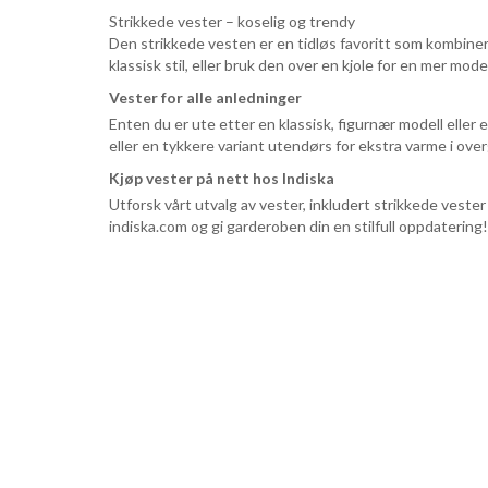
Strikkede vester – koselig og trendy
Den strikkede vesten er en tidløs favoritt som kombiner
klassisk stil, eller bruk den over en kjole for en mer mo
Vester for alle anledninger
Enten du er ute etter en klassisk, figurnær modell eller
eller en tykkere variant utendørs for ekstra varme i ove
Kjøp vester på nett hos Indiska
Utforsk vårt utvalg av vester, inkludert strikkede vester 
indiska.com og gi garderoben din en stilfull oppdatering!