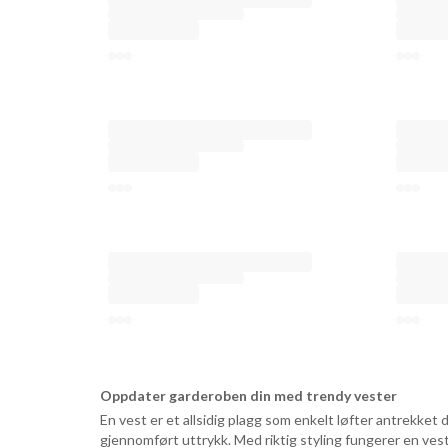
Oppdater garderoben din med trendy vester
En vest er et allsidig plagg som enkelt løfter antrekket d
gjennomført uttrykk. Med riktig styling fungerer en vest