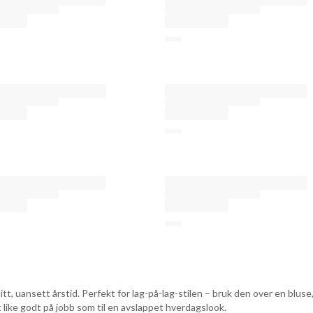
itt, uansett årstid. Perfekt for lag-på-lag-stilen – bruk den over en bluse,
 like godt på jobb som til en avslappet hverdagslook.