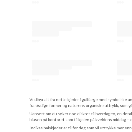
Vi tilbyr alt fra nette kjeder i gullfarge med symbolske
fra østlige former og naturens organiske uttrykk, som gir
Uansett om du søker noe diskret til hverdagen, en detalj
blusen på kontoret som til kjolen på kveldens middag – o
Indikas halskjeder er til for deg som vil uttrykke mer enn