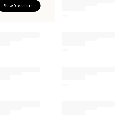
SISTE
Show 0 produkter