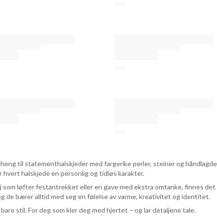
 anheng til statementhalskjeder med fargerike perler, steiner og håndlagd
 hvert halskjede en personlig og tidløs karakter.
 som løfter festantrekket eller en gave med ekstra omtanke, finnes det no
g de bærer alltid med seg en følelse av varme, kreativitet og identitet.
 bare stil. For deg som kler deg med hjertet – og lar detaljene tale.