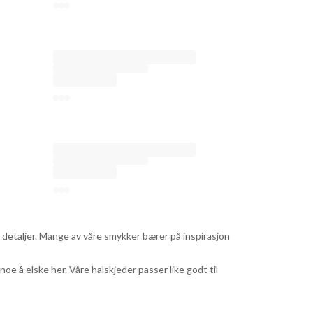
e detaljer. Mange av våre smykker bærer på inspirasjon
e å elske her. Våre halskjeder passer like godt til