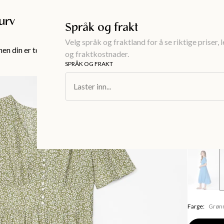
Gratis frakt over 999KR
urv
Språk og frakt
Velg språk og fraktland for å se riktige priser, 
en din er tom!
og fraktkostnader.
SPRÅK OG FRAKT
Dameklær
/
Kj
Laster inn...
ZUDORA
Mønstre
699 kr
Farge
:
Grøn