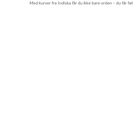
Med kurver fra Indiska får du ikke bare orden – du får f