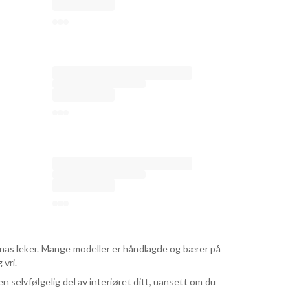
arnas leker. Mange modeller er håndlagde og bærer på
 vri.
en selvfølgelig del av interiøret ditt, uansett om du