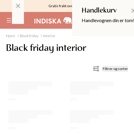
Gratis frakt over 999KR
Handlekurv
Handlevognen din er tom
(
0
)
Hjem
Black friday
Interior
Black friday interior
Filtrer og sorter
OPPER