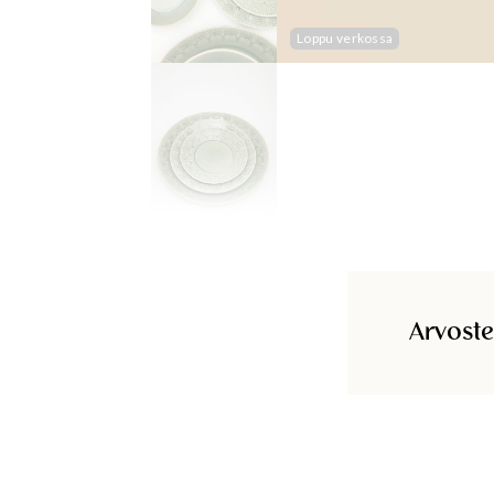
Loppu verkossa
Arvoste