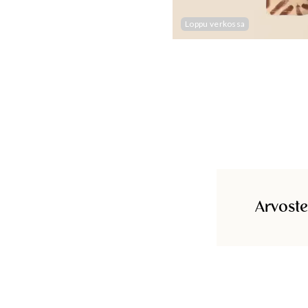
Loppu verkossa
Arvoste