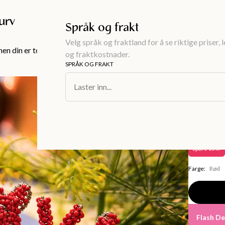
Gratis frakt over 999KR
urv
Språk og frakt
Velg språk og fraktland for å se riktige priser, 
en din er tom!
og fraktkostnader.
SPRÅK OG FRAKT
Interiør
/
Serv
Laster inn...
CRAWFISH
Håndper
44 kr
59
Spare
15 kr
Farge
:
Rød
F
lash D