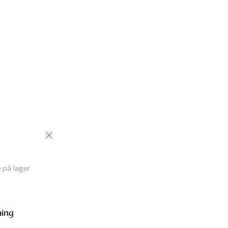
 på lager
ning