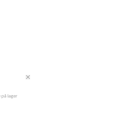
 på lager