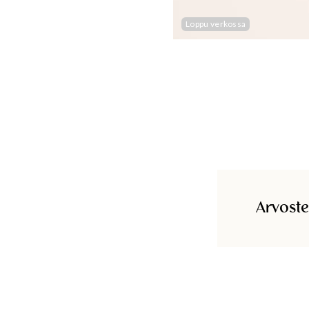
Loppu verkossa
Arvoste