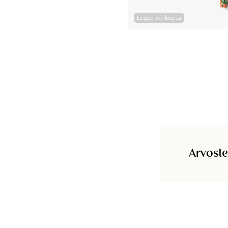
Loppu verkossa
Arvoste