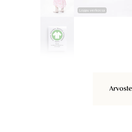
Loppu verkossa
Arvoste