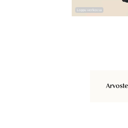
Loppu verkossa
Arvoste