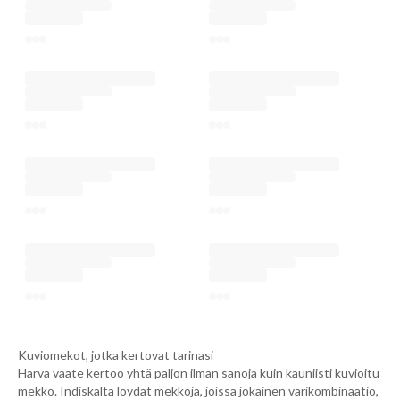
Kuviomekot, jotka kertovat tarinasi
Harva vaate kertoo yhtä paljon ilman sanoja kuin kauniisti kuvioitu
mekko. Indiskalta löydät mekkoja, joissa jokainen värikombinaatio,