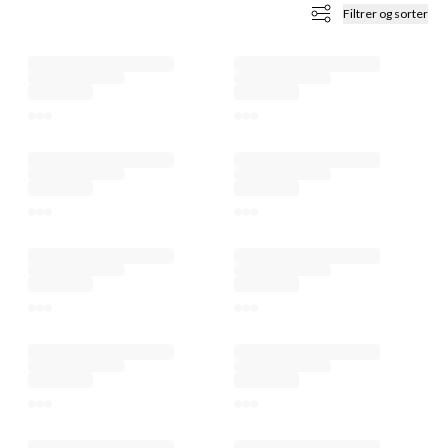
Filtrer og sorter
KKER